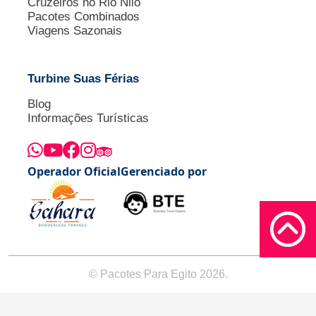
Cruzeiros no Rio Nilo
Pacotes Combinados
Viagens Sazonais
Turbine Suas Férias
Blog
Informações Turísticas
Operador Oficial
Gerenciado por
© Pacotes Para Egito 2026.