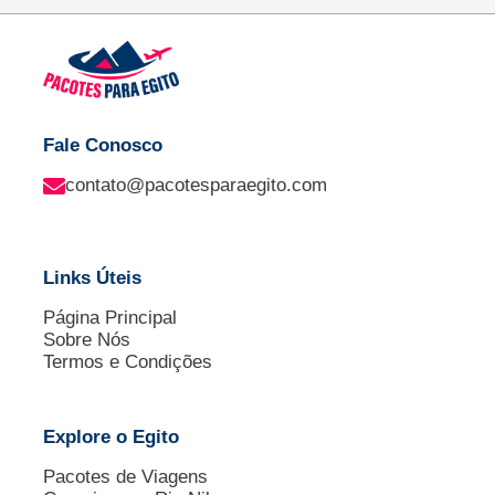
Fale Conosco
contato@pacotesparaegito.com
Links Úteis
Página Principal
Sobre Nós
Termos e Condições
Explore o Egito
Pacotes de Viagens