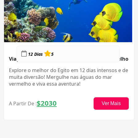
12 Dias
5
Viagem Inesquecível ao Egito com Mar Vermelho
Explore o melhor do Egito em 12 dias intensos e de
muita diversão! Mergulhe nas águas do mar
vermelho e viva essa aventura!
$2030
A Partir De :
Ver Mais