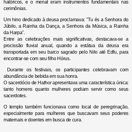
hatóricos, e o menat eram instrumentos fundamentais nas
cerimônias.
Um hino dedicado à deusa proclamava: "Tu és a Senhora do
Júbilo, a Rainha da Dança, a Senhora da Música, a Rainha
da Harpa".
Entre as celebrações mais significativas, destacava-se a
procissão fluvial anual, quando a estátua da deusa era
transportada em seu barco sagrado pelo Nilo até Edfu, para
encontrar-se com seu filho Hórus.
Durante os festivais, os participantes celebravam com
abundância de bebida em sua honra.
O sacerdócio de Hathor apresentava uma característica única:
tanto homens quanto mulheres podiam servir como seus
sacerdotes.
O templo também funcionava como local de peregrinação,
especialmente para mulheres que buscavam seus poderes
maternais e doentes em busca de cura.