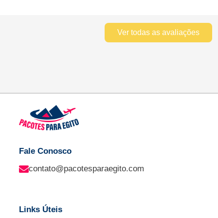
Ver todas as avaliações
Fale Conosco
contato@pacotesparaegito.com
Links Úteis