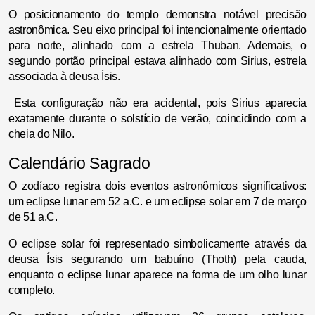
O posicionamento do templo demonstra notável precisão
astronômica. Seu eixo principal foi intencionalmente orientado
para norte, alinhado com a estrela Thuban. Ademais, o
segundo portão principal estava alinhado com Sirius, estrela
associada à deusa Ísis.
Esta configuração não era acidental, pois Sirius aparecia
exatamente durante o solstício de verão, coincidindo com a
cheia do Nilo.
Calendário Sagrado
O zodíaco registra dois eventos astronômicos significativos:
um eclipse lunar em 52 a.C. e um eclipse solar em 7 de março
de 51 a.C.
O eclipse solar foi representado simbolicamente através da
deusa Ísis segurando um babuíno (Thoth) pela cauda,
enquanto o eclipse lunar aparece na forma de um olho lunar
completo.