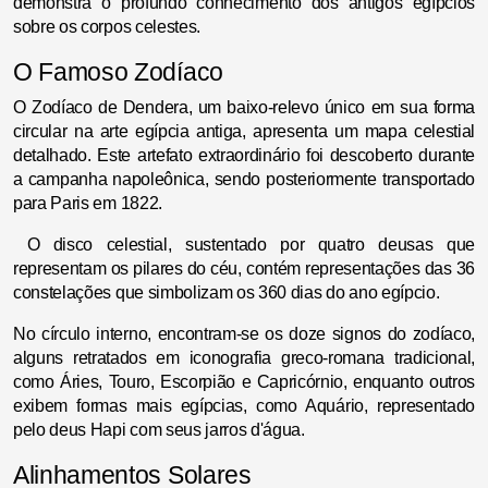
demonstra o profundo conhecimento dos antigos egípcios
sobre os corpos celestes.
O Famoso Zodíaco
O Zodíaco de Dendera, um baixo-relevo único em sua forma
circular na arte egípcia antiga, apresenta um mapa celestial
detalhado. Este artefato extraordinário foi descoberto durante
a campanha napoleônica, sendo posteriormente transportado
para Paris em 1822.
O disco celestial, sustentado por quatro deusas que
representam os pilares do céu, contém representações das 36
constelações que simbolizam os 360 dias do ano egípcio.
No círculo interno, encontram-se os doze signos do zodíaco,
alguns retratados em iconografia greco-romana tradicional,
como Áries, Touro, Escorpião e Capricórnio, enquanto outros
exibem formas mais egípcias, como Aquário, representado
pelo deus Hapi com seus jarros d'água.
Alinhamentos Solares