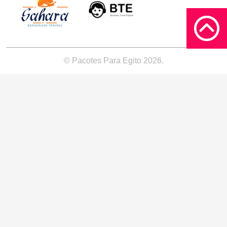
© Pacotes Para Egito 2026.