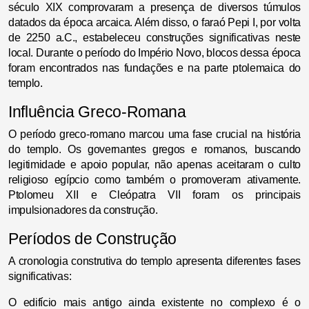
século XIX comprovaram a presença de diversos túmulos
datados da época arcaica. Além disso, o faraó Pepi I, por volta
de 2250 a.C., estabeleceu construções significativas neste
local. Durante o período do Império Novo, blocos dessa época
foram encontrados nas fundações e na parte ptolemaica do
templo.
Influência Greco-Romana
O período greco-romano marcou uma fase crucial na história
do templo. Os governantes gregos e romanos, buscando
legitimidade e apoio popular, não apenas aceitaram o culto
religioso egípcio como também o promoveram ativamente.
Ptolomeu XII e Cleópatra VII foram os principais
impulsionadores da construção.
Períodos de Construção
A cronologia construtiva do templo apresenta diferentes fases
significativas:
O edifício mais antigo ainda existente no complexo é o