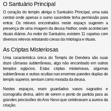
O Santuário Principal
O coração do templo abriga o Santuário Principal, uma sala
central onde apenas o sumo sacerdote tinha permissão para
entrar. Os relevos encontrados neste espaço sugerem a
presença de uma imagem da deusa Hathor, onde aconteciam
rituais diários. Ao redor do Santuário, existem 11 capelas com
diversos relevos retratando cenas da mitologia e rituais.
As Criptas Misteriosas
Uma característica única do Templo de Dendera são suas
doze câmaras subterrâneas, algo não encontrado em outros
templos egípcios. Estas criptas misteriosas, algumas
subterrâneas e outras ocultas nas enormes paredes duplas do
templo superior, serviam como morada da deusa.
Nestes espaços, eram guardados vasos sagrados e
iconografia divina, além de serem o ponto de partida para as
grandes procissões do Ano Novo que celebravam a aurora da
criação.