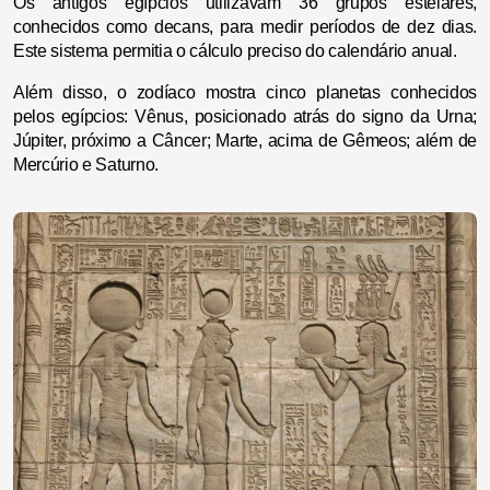
Os antigos egípcios utilizavam 36 grupos estelares,
conhecidos como decans, para medir períodos de dez dias.
Este sistema permitia o cálculo preciso do calendário anual.
Além disso, o zodíaco mostra cinco planetas conhecidos
pelos egípcios: Vênus, posicionado atrás do signo da Urna;
Júpiter, próximo a Câncer; Marte, acima de Gêmeos; além de
Mercúrio e Saturno.