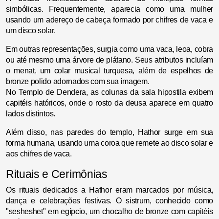
simbólicas. Frequentemente, aparecia como uma mulher
usando um adereço de cabeça formado por chifres de vaca e
um disco solar.
Em outras representações, surgia como uma vaca, leoa, cobra
ou até mesmo uma árvore de plátano. Seus atributos incluíam
o menat, um colar musical turquesa, além de espelhos de
bronze polido adornados com sua imagem.
No Templo de Dendera, as colunas da sala hipostila exibem
capitéis hatóricos, onde o rosto da deusa aparece em quatro
lados distintos.
Além disso, nas paredes do templo, Hathor surge em sua
forma humana, usando uma coroa que remete ao disco solar e
aos chifres de vaca.
Rituais e Cerimônias
Os rituais dedicados a Hathor eram marcados por música,
dança e celebrações festivas. O sistrum, conhecido como
"sesheshet" em egípcio, um chocalho de bronze com capitéis