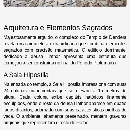
Arquitetura e Elementos Sagrados
Majestosamente erguido, o complexo do Templo de Dendera
revela uma arquitetura extraordinária que combina elementos
sagrados com precisão matemática. O edifício dominante,
dedicado à deusa Hathor, apresenta uma estrutura que
começou a ser construída no final do Período Ptolemaico.
A Sala Hipostila
Na entrada do templo, a Sala Hipostila impressiona com suas
24 colunas monumentais que se elevam a 15 metros de
altura. Cada coluna exibe capitéis hatóricos finamente
esculpidos, onde o rosto da deusa Hathor aparece em quatro
lados distintos, adornado com suas características orelhas de
vaca. O ambiente, altamente preservado, mantém gravuras
originais que representam o rosto de Hathor.