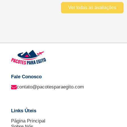
Ver todas as avaliações
Fale Conosco
contato@pacotesparaegito.com
Links Úteis
Página Principal
Sobre Nós