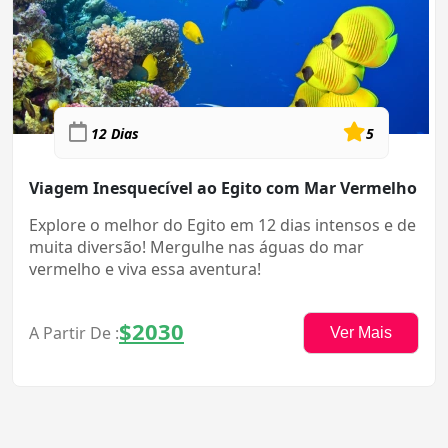
12 Dias
5
Viagem Inesquecível ao Egito com Mar Vermelho
Explore o melhor do Egito em 12 dias intensos e de
muita diversão! Mergulhe nas águas do mar
vermelho e viva essa aventura!
$2030
A Partir De :
Ver Mais