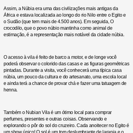
Assim, a Núbia era uma das civilizações mais antigas da
África e estava localizada ao longo do rio Nilo entre o Egito e
o Sudão (que tem mais de 4.500 anos). Em seguida, O
crocodilo, que o povo núbio mantinha como animal de
estimação, é a representação mais notável da cidade núbia.
O acesso à vila é feito de barco a motor, e de longe você
poderá observar o colorido das casas e as figuras geométricas
pintadas. Durante a visita, você conhecerá uma típica casa
núbia, um pouco da cultura e do artesanato, uma escola local
e ainda terá a chance de provar chá e fazer uma tatuagem de
henna.
Também o Nubian Vila é um ótimo local para comprar
perfumes, presentes e outras coisas. Observando e
explorando o pôr do sol do cruzeiro. Cada anoitecer no Egito é
um show único! O sol é um tom deslumbrante de laranja e o