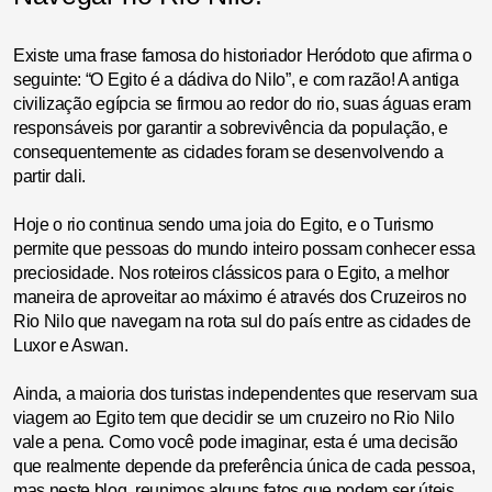
Existe uma frase famosa do historiador Heródoto que afirma o
seguinte: “O Egito é a dádiva do Nilo”, e com razão! A antiga
civilização egípcia se firmou ao redor do rio, suas águas eram
responsáveis por garantir a sobrevivência da população, e
consequentemente as cidades foram se desenvolvendo a
partir dali.
Hoje o rio continua sendo uma joia do Egito, e o Turismo
permite que pessoas do mundo inteiro possam conhecer essa
preciosidade. Nos roteiros clássicos para o Egito, a melhor
maneira de aproveitar ao máximo é através dos Cruzeiros no
Rio Nilo que navegam na rota sul do país entre as cidades de
Luxor e Aswan.
Ainda, a maioria dos turistas independentes que reservam sua
viagem ao Egito tem que decidir se um cruzeiro no Rio Nilo
vale a pena. Como você pode imaginar, esta é uma decisão
que realmente depende da preferência única de cada pessoa,
mas neste blog, reunimos alguns fatos que podem ser úteis