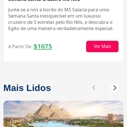
Junte-se a nós a bordo do MS Salacia para uma
Semana Santa inesquecível em um luxuoso
cruzeiro de 5 estrelas pelo Rio Nilo, e descubra o
Egito de uma maneira verdadeiramente especial.
$1075
A Partir De :
Ver Mais
Mais Lidos