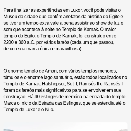
Para finalizar as experiências em Luxor, você pode visitar o
Museu da cidade que contém artefatos da história do Egito e
se tiver um tempo extra vale a pena assistir ao show de luz e
som que acontece à noite no Templo de Karnak. O maior
templo do Egito, o Templo de Karnak, foi construído entre
2200 e 360 a.C. por vários faraós (cada um que passou,
deixou sua marca única e maravilhosa).
O enorme templo de Amon, com vários templos menores,
túmulos e o enorme lago santuário, estão todos localizados no
Templo de Karnak. Hatshepsut, Seti I, Ramsés II e Ramsés III
foram os faraós mais significativos para se envolver em sua
construção. Há 40 esfinges de memória na entrada do templo.
Marca o início da Estrada das Esfinges, que se estendia até o
Templo de Luxor e o Nilo.