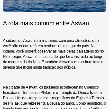
A rota mais comum entre Aswan
A cidade de Aswan é um charme, com uma atmosfera que
você não encontrará em nenhum outro lugar do país. Na
cidade, você poderá observar as mais belas paisagens do rio
Nilo porque Aswan é uma cidade que foi construída ao longo
da margem do rio Nilo. E também Aswan tem a cultura forte e
diversa que inclui muita tradição dos núbios.
Na cidade de Aswan, os passeios acontecem no Obelisco
Inacabado, Templo de Philae é o Templo da Deusa Ísis em
Philae. Um dos templos mais magníficos do Egito é o Templo
de Philae, que representa a deusa do amor. Como resultado, o
templo teve que ser transferido para a ilha vizinha de Agilika