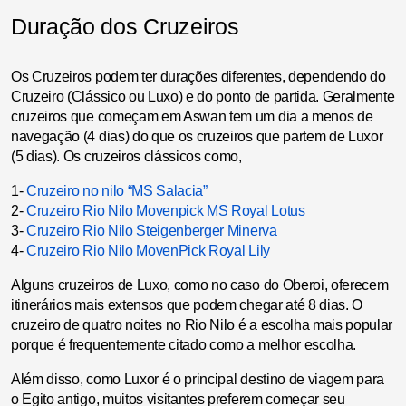
Duração dos Cruzeiros
Os Cruzeiros podem ter durações diferentes, dependendo do
Cruzeiro (Clássico ou Luxo) e do ponto de partida. Geralmente
cruzeiros que começam em Aswan tem um dia a menos de
navegação (4 dias) do que os cruzeiros que partem de Luxor
(5 dias). Os cruzeiros clássicos como,
1-
Cruzeiro no nilo “MS Salacia”
2-
Cruzeiro Rio Nilo Movenpick MS Royal Lotus
3-
Cruzeiro Rio Nilo Steigenberger Minerva
4-
Cruzeiro Rio Nilo MovenPick Royal Lily
Alguns cruzeiros de Luxo, como no caso do Oberoi, oferecem
itinerários mais extensos que podem chegar até 8 dias. O
cruzeiro de quatro noites no Rio Nilo é a escolha mais popular
porque é frequentemente citado como a melhor escolha.
Além disso, como Luxor é o principal destino de viagem para
o Egito antigo, muitos visitantes preferem começar seu