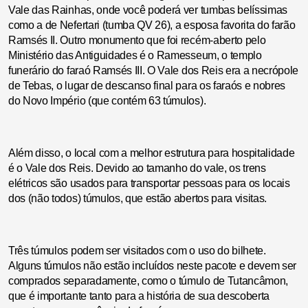
Vale das Rainhas, onde você poderá ver tumbas belíssimas
como a de Nefertari (tumba QV 26), a esposa favorita do farão
Ramsés II. Outro monumento que foi recém-aberto pelo
Ministério das Antiguidades é o Ramesseum, o templo
funerário do faraó Ramsés III. O Vale dos Reis era a necrópole
de Tebas, o lugar de descanso final para os faraós e nobres
do Novo Império (que contém 63 túmulos).
Além disso, o local com a melhor estrutura para hospitalidade
é o Vale dos Reis. Devido ao tamanho do vale, os trens
elétricos são usados para transportar pessoas para os locais
dos (não todos) túmulos, que estão abertos para visitas.
Três túmulos podem ser visitados com o uso do bilhete.
Alguns túmulos não estão incluídos neste pacote e devem ser
comprados separadamente, como o túmulo de Tutancâmon,
que é importante tanto para a história de sua descoberta