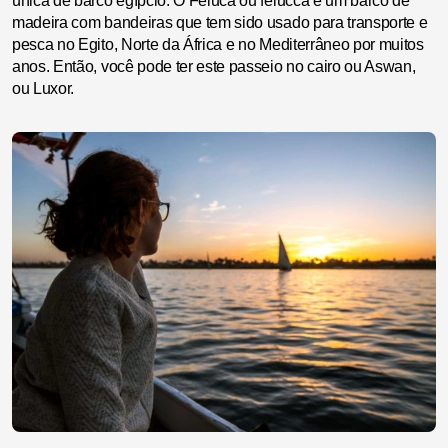
única de barco egípcio. O Feluca ou felucca é um barco de
madeira com bandeiras que tem sido usado para transporte e
pesca no Egito, Norte da África e no Mediterrâneo por muitos
anos. Então, você pode ter este passeio no cairo ou Aswan,
ou Luxor.