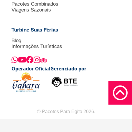
Pacotes Combinados
Viagens Sazonais
Turbine Suas Férias
Blog
Informações Turísticas
Operador Oficial
Gerenciado por
© Pacotes Para Egito 2026.