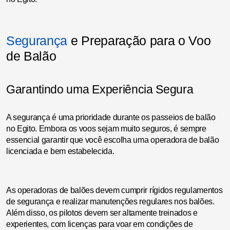
Segurança
e Preparação para o Voo
de Balão
Garantindo uma Experiência Segura
A segurança é uma prioridade durante os passeios de balão
no Egito. Embora os voos sejam muito seguros, é sempre
essencial garantir que você escolha uma operadora de balão
licenciada e bem estabelecida.
As operadoras de balões devem cumprir rígidos regulamentos
de segurança e realizar manutenções regulares nos balões.
Além disso, os pilotos devem ser altamente treinados e
experientes, com licenças para voar em condições de