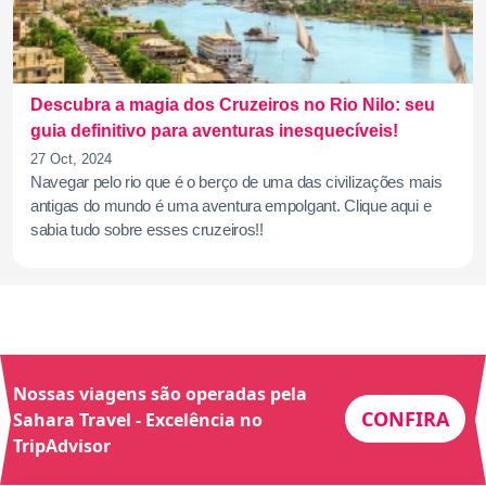
Descubra a magia dos Cruzeiros no Rio Nilo: seu
guia definitivo para aventuras inesquecíveis!
27 Oct, 2024
Navegar pelo rio que é o berço de uma das civilizações mais
antigas do mundo é uma aventura empolgant. Clique aqui e
sabia tudo sobre esses cruzeiros!!
Nossas viagens são operadas pela
CONFIRA
Sahara Travel - Excelência no
TripAdvisor