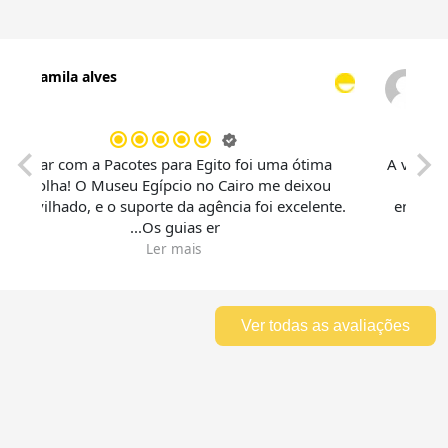
Camila alves
ito
Viajar com a Pacotes para Egito foi uma ótima
ilo
escolha! O Museu Egípcio no Cairo me deixou
...
maravilhado, e o suporte da agência foi excelente.
Os guias er...
Ler mais
Ver todas as avaliações