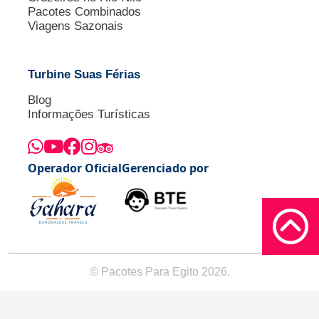
Pacotes Combinados
Viagens Sazonais
Turbine Suas Férias
Blog
Informações Turísticas
Operador Oficial
Gerenciado por
© Pacotes Para Egito 2026.