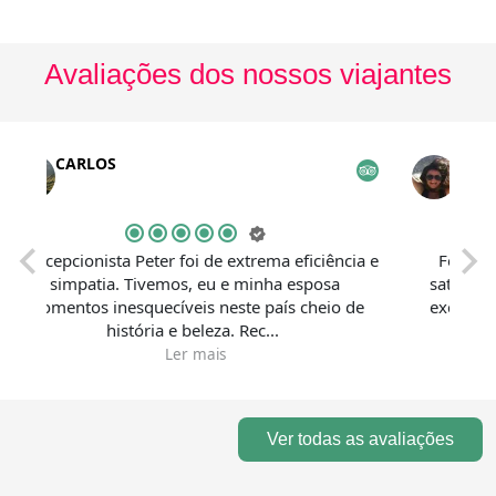
Avaliações dos nossos viajantes
CARLOS
Cristina P
epcionista Peter foi de extrema eficiência e
Fechamos o pa
simpatia. Tivemos, eu e minha esposa
satisfeitos com
entos inesquecíveis neste país cheio de
excelentes no C
história e beleza. Rec...
Ler mais
Ver todas as avaliações