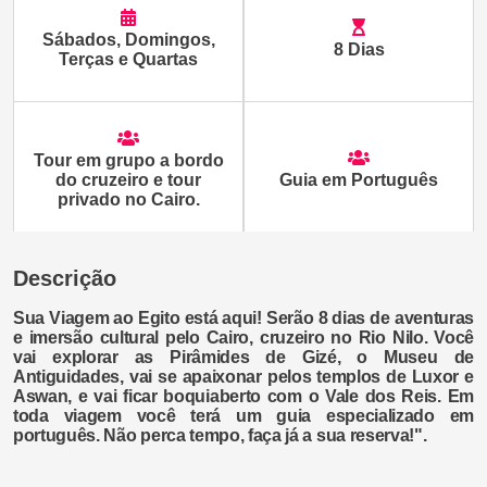
Sábados, Domingos,
8 Dias
Terças e Quartas
Tour em grupo a bordo
do cruzeiro e tour
Guia em Português
privado no Cairo.
Descrição
Sua Viagem ao Egito está aqui! Serão 8 dias de aventuras
e imersão cultural pelo
Cairo
, cruzeiro no
Rio Nilo
. Você
vai explorar as
Pirâmides de Gizé
, o Museu de
Antiguidades, vai se apaixonar pelos
templos de Luxor
e
Aswan
, e vai ficar boquiaberto com o
Vale dos Reis
. Em
toda viagem você terá um guia especializado em
português. Não perca tempo, faça já a sua reserva!".