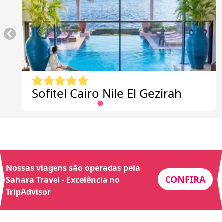
Sofitel Cairo Nile El Gezirah
Nossas viagens são operadas pela
CONFIRA
Sahara Travel - Excelência no
TripAdvisor