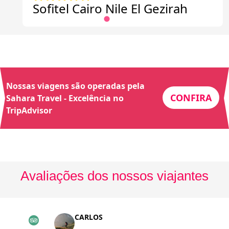
Sofitel Cairo Nile El Gezirah
Nossas viagens são operadas pela
CONFIRA
Sahara Travel - Excelência no
TripAdvisor
Avaliações dos nossos viajantes
CARLOS