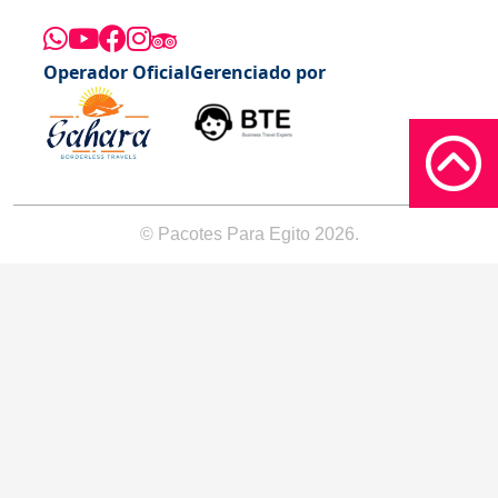
Operador Oficial
Gerenciado por
© Pacotes Para Egito 2026.