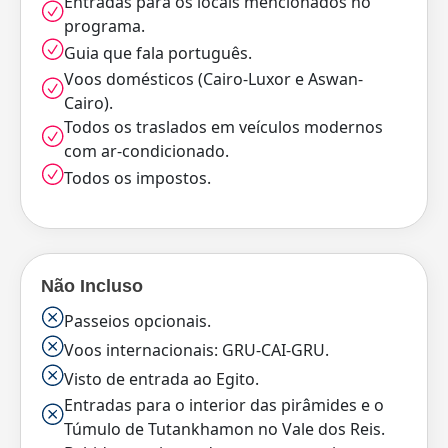
Entradas para os locais mencionados no
programa.
Guia que fala português.
Voos domésticos (Cairo-Luxor e Aswan-
Cairo).
Todos os traslados em veículos modernos
com ar-condicionado.
Todos os impostos.
Não Incluso
Passeios opcionais.
Voos internacionais: GRU-CAI-GRU.
Visto de entrada ao Egito.
Entradas para o interior das pirâmides e o
Túmulo de Tutankhamon no Vale dos Reis.