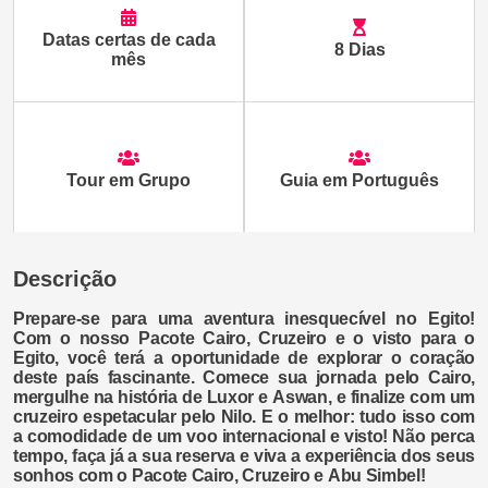
Datas certas de cada
8 Dias
mês
Tour em Grupo
Guia em Português
Descrição
Prepare-se para uma aventura inesquecível no Egito!
Com o nosso Pacote
Cairo
, Cruzeiro e o visto para o
Egito, você terá a oportunidade de explorar o coração
deste país fascinante. Comece sua jornada pelo Cairo,
mergulhe na história de
Luxor
e
Aswan
, e finalize com um
cruzeiro
espetacular pelo Nilo. E o melhor: tudo isso com
a comodidade de um voo internacional e visto! Não perca
tempo, faça já a sua reserva e viva a experiência dos seus
sonhos com o Pacote Cairo, Cruzeiro e
Abu Simbel!